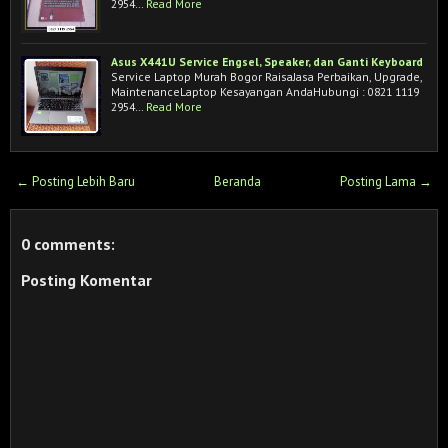
2954…
Read More
Asus X441U Service Engsel, Speaker, dan Ganti Keyboard
Service Laptop Murah Bogor RaisaJasa Perbaikan, Upgrade,
MaintenanceLaptop Kesayangan AndaHubungi : 0821 1119
2954…
Read More
← Posting Lebih Baru
Beranda
Posting Lama →
0 comments:
Posting Komentar