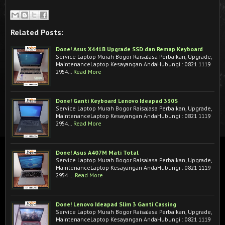
Related Posts:
Done! Asus X441B Upgrade SSD dan Remap Keyboard
Service Laptop Murah Bogor RaisaJasa Perbaikan, Upgrade,
MaintenanceLaptop Kesayangan AndaHubungi : 0821 1119
2954…
Read More
Done! Ganti Keyboard Lenovo Ideapad 330S
Service Laptop Murah Bogor RaisaJasa Perbaikan, Upgrade,
MaintenanceLaptop Kesayangan AndaHubungi : 0821 1119
2954…
Read More
Done! Asus A407M Mati Total
Service Laptop Murah Bogor RaisaJasa Perbaikan, Upgrade,
MaintenanceLaptop Kesayangan AndaHubungi : 0821 1119
2954 …
Read More
Done! Lenovo Ideapad Slim 3 Ganti Cassing
Service Laptop Murah Bogor RaisaJasa Perbaikan, Upgrade,
MaintenanceLaptop Kesayangan AndaHubungi : 0821 1119