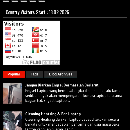
Country Visitors Start : 18.02.2026
Popular
Tags
Blog Archives
Jangan Biarkan Engsel Bermasalah Berlarut
Engsel Laptop yang bermasalah jika dibiarkan terlalu lama
sedikit banyak akan mempengaruhi kondisi laptop terutama
bagian lcd. Engsel Laptop...
Cleaning Heatsing & Fan Laptop
Cleaning Heatsing dan Fan Laptop dapat dilakukan secara
berkala untuk mendapatkan performa dan usia masa pakai
laptop yang lebih lama. Terut...