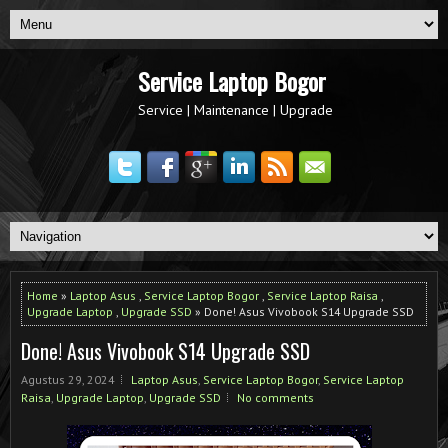
Service Laptop Bogor
Service | Maintenance | Upgrade
Home
»
Laptop Asus
,
Service Laptop Bogor
,
Service Laptop Raisa
,
Upgrade Laptop
,
Upgrade SSD
» Done! Asus Vivobook S14 Upgrade SSD
Done! Asus Vivobook S14 Upgrade SSD
Agustus 29, 2024
Laptop Asus
,
Service Laptop Bogor
,
Service Laptop
Raisa
,
Upgrade Laptop
,
Upgrade SSD
No comments