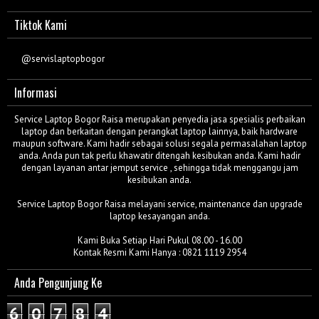
Tiktok Kami
@servislaptopbogor
Informasi
Service Laptop Bogor Raisa merupakan penyedia jasa spesialis perbaikan
laptop dan berkaitan dengan perangkat laptop lainnya, baik hardware
maupun software. Kami hadir sebagai solusi segala permasalahan laptop
anda. Anda pun tak perlu khawatir ditengah kesibukan anda. Kami hadir
dengan layanan antar jemput service , sehingga tidak menggangu jam
kesibukan anda.
Service Laptop Bogor Raisa melayani service, maintenance dan upgrade
laptop kesayangan anda.
Kami Buka Setiap Hari Pukul 08.00 - 16.00
Kontak Resmi Kami Hanya : 0821 1119 2954
Anda Pengunjung Ke
6
0
7
8
4