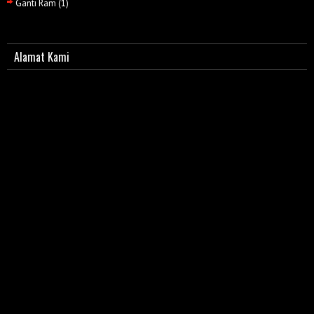
Ganti Ram
(1)
Alamat Kami