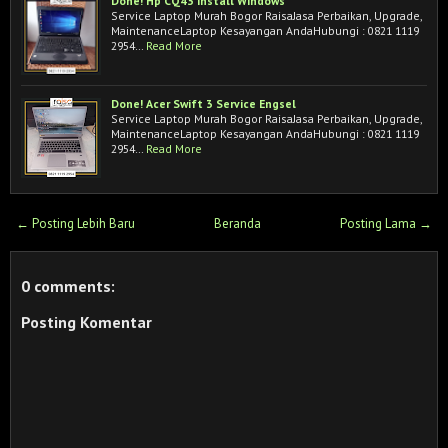
Done! Hp CQ43 Install Windows
Service Laptop Murah Bogor RaisaJasa Perbaikan, Upgrade,
MaintenanceLaptop Kesayangan AndaHubungi : 0821 1119
2954…
Read More
Done! Acer Swift 3 Service Engsel
Service Laptop Murah Bogor RaisaJasa Perbaikan, Upgrade,
MaintenanceLaptop Kesayangan AndaHubungi : 0821 1119
2954…
Read More
← Posting Lebih Baru
Beranda
Posting Lama →
0 comments:
Posting Komentar