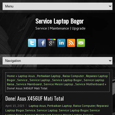
Service Laptop Bogor
Service | Maintenance | Upgrade
Home
»
Laptop Asus
,
Perbaikan Laptop
,
Raisa Computer
,
Reparasi Laptop
Bogor
,
Service
,
Service Laptop
,
Service Laptop Bogor
,
Service Laptop
Raisa
,
Service Mainboard
,
Service Mesin Laptop
,
Service Motherboard
»
Done! Asus X456UF Mati Total
Done! Asus X456UF Mati Total
April 15, 2025
Laptop Asus
,
Perbaikan Laptop
,
Raisa Computer
,
Reparasi
Laptop Bogor
,
Service
,
Service Laptop
,
Service Laptop Bogor
,
Service
Laptop Raisa
,
Service Mainboard
,
Service Mesin Laptop
,
Service